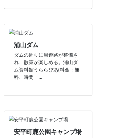
浦山ダム
ダムの周りに周遊路が整備さ
れ、散策が楽しめる。浦山ダ
ム資料館うららぴあ(料金：無
料、時間：...
安平町鹿公園キャンプ場