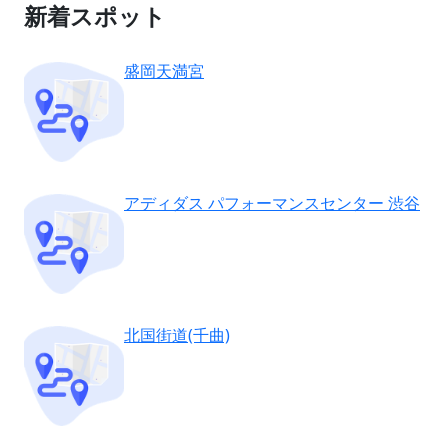
新着スポット
盛岡天満宮
アディダス パフォーマンスセンター 渋谷
北国街道(千曲)