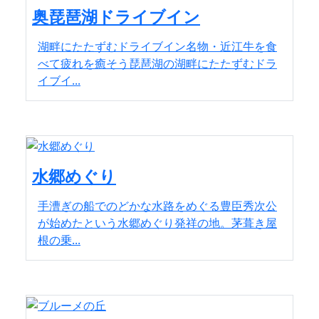
奥琵琶湖ドライブイン
湖畔にたたずむドライブイン名物・近江牛を食
べて疲れを癒そう琵琶湖の湖畔にたたずむドラ
イブイ...
水郷めぐり
手漕ぎの船でのどかな水路をめぐる豊臣秀次公
が始めたという水郷めぐり発祥の地。茅葺き屋
根の乗...