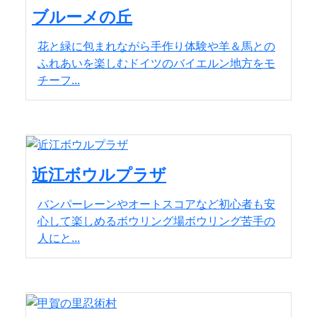
ブルーメの丘
花と緑に包まれながら手作り体験や羊＆馬との
ふれあいを楽しむドイツのバイエルン地方をモ
チーフ...
近江ボウルプラザ
バンパーレーンやオートスコアなど初心者も安
心して楽しめるボウリング場ボウリング苦手の
人にと...