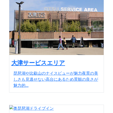
大津サービスエリア
琵琶湖や比叡山のナイスビューが魅力夜景の美
しさも見逃せない高台にあるため景観の良さが
魅力的...