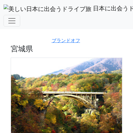
都道府県から探す
宮城県
日本に出会う
アフィリエイト広告を利用しています。
ブランドオフ
宮城県