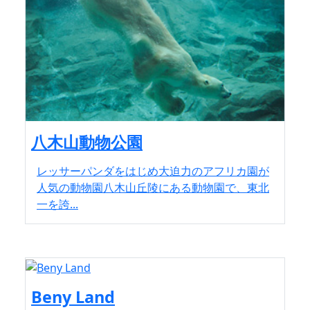
八木山動物公園
レッサーパンダをはじめ大迫力のアフリカ園が
人気の動物園八木山丘陵にある動物園で、東北
一を誇...
Beny Land