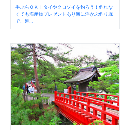
手ぶらＯＫ！タイやクロソイを釣ろう！釣れな
くても海産物プレゼントあり海に浮かぶ釣り堀
で、道...