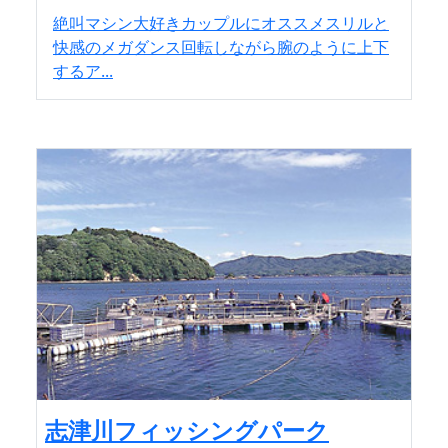
絶叫マシン大好きカップルにオススメスリルと
快感のメガダンス回転しながら腕のように上下
するア...
志津川フィッシングパーク