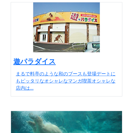
遊パラダイス
まるで料亭のような和のブースも登場デートに
もピッタリなオシャレなマンガ喫茶オシャレな
店内は...