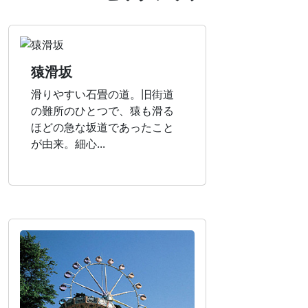
猿滑坂
滑りやすい石畳の道。旧街道
の難所のひとつで、猿も滑る
ほどの急な坂道であったこと
が由来。細心...