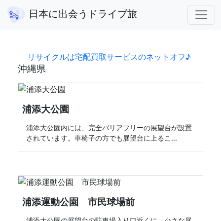
都道府県から探す
沖縄県
日本に出会うドライブ旅
アフィリエイト広告を利用しています。
リサイクルは宅配買取サービスのネットオフ♪
沖縄県
浦添大公園
浦添大公園内には、完全バリアフリーの展望台が設置
されています。車椅子の方でも展望台に上るこ...
浦添運動公園 市民球場前
浦添大公園の展望台の駐車場入り口近くに、小さな展