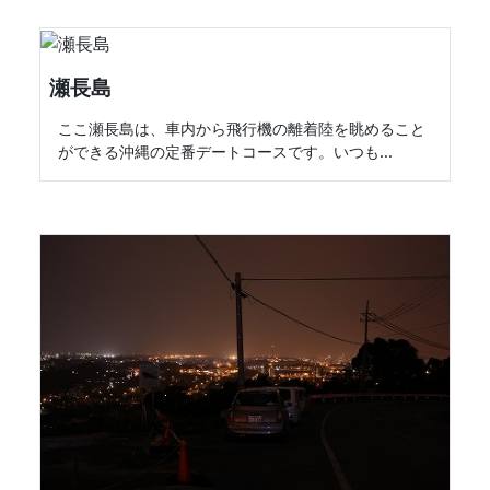
瀬長島
ここ瀬長島は、車内から飛行機の離着陸を眺めること
ができる沖縄の定番デートコースです。いつも...