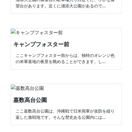
望台があります。近くに浦添大公園があるので...
キャンプフォスター前
ここキャンプフォスター前からは、独特のオレンジ色
の米軍基地の夜景を眺めることができます。し...
嘉数高台公園
ここ嘉数高台公園は、沖縄戦で日米両軍が攻防を繰り
返した激戦地です。そんな歴史ある公園内には...