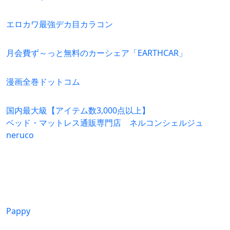
エロカワ最強デカ目カラコン
月会費ず～っと無料のカーシェア「EARTHCAR」
漫画全巻ドットコム
国内最大級【アイテム数3,000点以上】
ベッド・マットレス通販専門店 ネルコンシェルジュ
neruco
Pappy