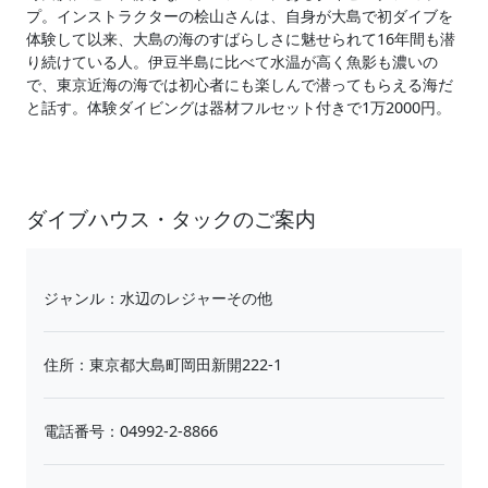
プ。インストラクターの桧山さんは、自身が大島で初ダイブを
体験して以来、大島の海のすばらしさに魅せられて16年間も潜
り続けている人。伊豆半島に比べて水温が高く魚影も濃いの
で、東京近海の海では初心者にも楽しんで潜ってもらえる海だ
と話す。体験ダイビングは器材フルセット付きで1万2000円。
ダイブハウス・タックのご案内
ジャンル：水辺のレジャーその他
住所：東京都大島町岡田新開222-1
電話番号：04992-2-8866