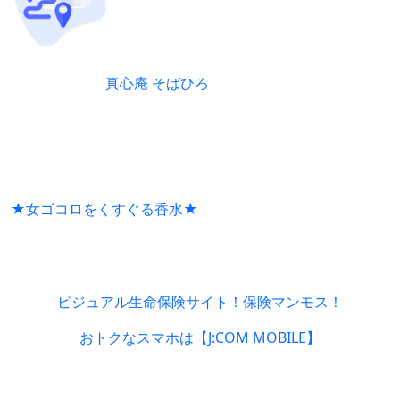
真心庵 そばひろ
★女ゴコロをくすぐる香水★
ビジュアル生命保険サイト！保険マンモス！
おトクなスマホは【J:COM MOBILE】