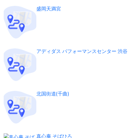
盛岡天満宮
アディダス パフォーマンスセンター 渋谷
北国街道(千曲)
真心庵 そばひろ