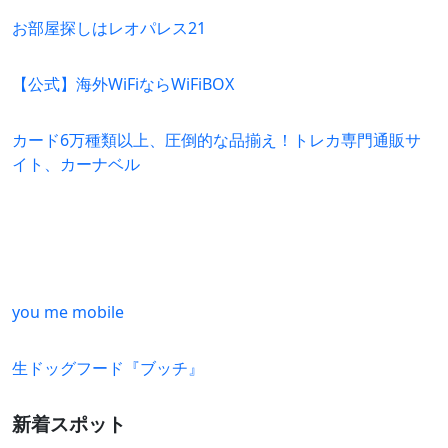
お部屋探しはレオパレス21
【公式】海外WiFiならWiFiBOX
カード6万種類以上、圧倒的な品揃え！トレカ専門通販サ
イト、カーナベル
you me mobile
生ドッグフード『ブッチ』
新着スポット