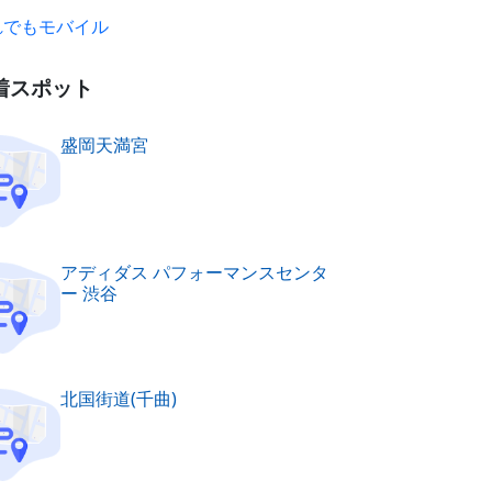
れでもモバイル
着スポット
盛岡天満宮
アディダス パフォーマンスセンタ
ー 渋谷
北国街道(千曲)