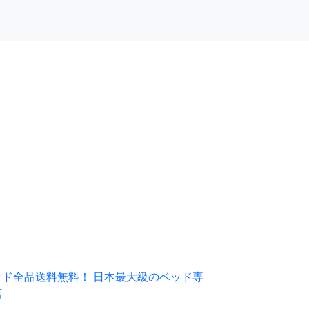
ッド全品送料無料！ 日本最大級のベッド専
店