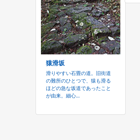
猿滑坂
滑りやすい石畳の道。旧街道
の難所のひとつで、猿も滑る
ほどの急な坂道であったこと
が由来。細心...