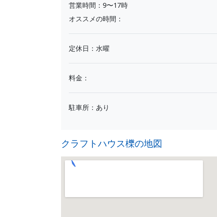
営業時間：9〜17時
オススメの時間：
定休日：水曜
料金：
駐車所：あり
クラフトハウス櫟の地図