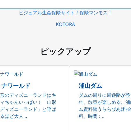
ビジュアル生命保険サイト！保険マンモス！
KOTORA
ピックアップ
リナワールド
浦山ダム
形のディズニーランドはキ
ダムの周りに周遊路が整
ィちゃんいっぱい！「山形
れ、散策が楽しめる。浦
ディズニーランド」と呼ば
ム資料館うららぴあ(料
るほど大人...
料、時間：...