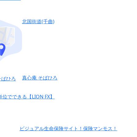
北国街道(千曲)
真心庵 そばひろ
貨単位でできる【LION FX】
ビジュアル生命保険サイト！保険マンモス！