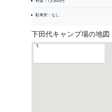
料金：1人800円
駐車所：なし
下田代キャンプ場の地図