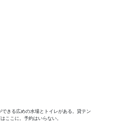
ができる広めの水場とトイレがある。貸テン
などはここに。予約はいらない。