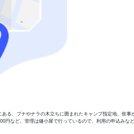
にある、ブナやナラの木立ちに囲まれたキャンプ指定地。炊事
1枚200円など。管理は燧小屋で行っているので、利用の申込み