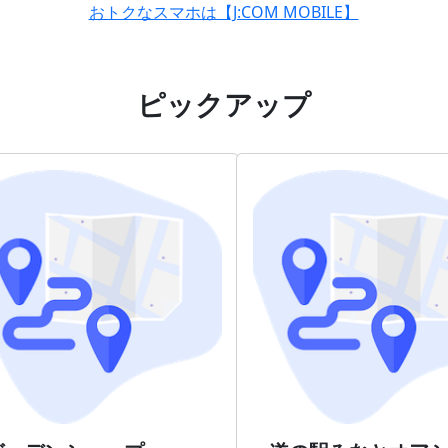
おトクなスマホは【J:COM MOBILE】
ピックアップ