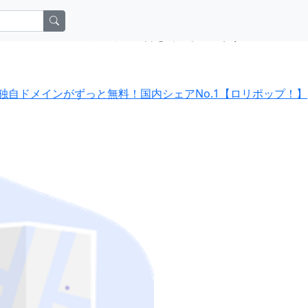
アフィリエイト広告を利用しています。
独自ドメインがずっと無料！国内シェアNo.1【ロリポップ！】