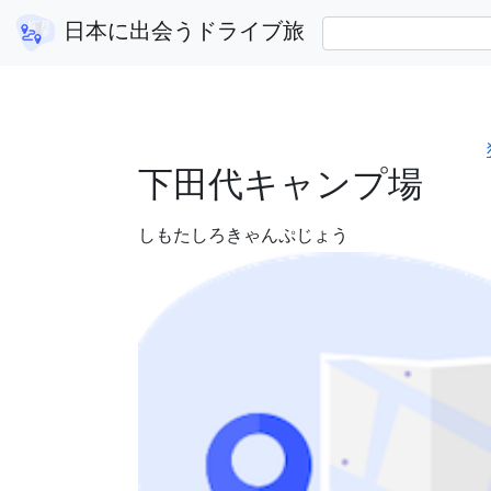
福島県
下田代キャンプ場
日本に出会うドライブ旅
下田代キャンプ場
しもたしろきゃんぷじょう