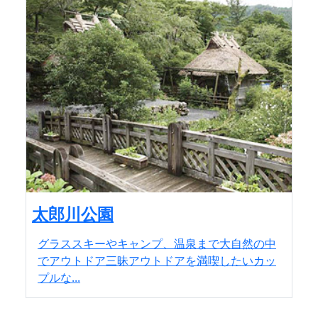
太郎川公園
グラススキーやキャンプ、温泉まで大自然の中
でアウトドア三昧アウトドアを満喫したいカッ
プルな...