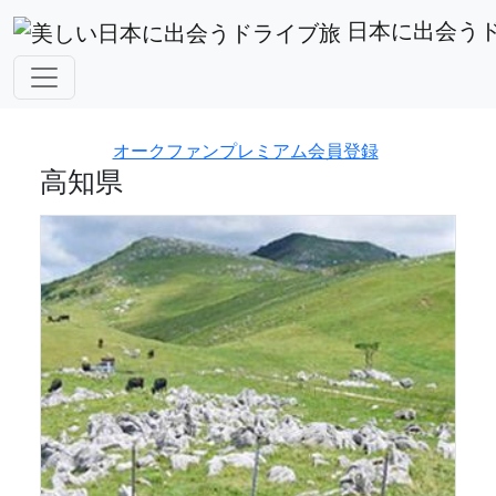
都道府県から探す
高知県
日本に出会う
アフィリエイト広告を利用しています。
オークファンプレミアム会員登録
高知県