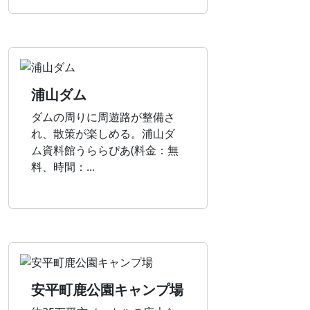
浦山ダム
ダムの周りに周遊路が整備さ
れ、散策が楽しめる。浦山ダ
ム資料館うららぴあ(料金：無
料、時間：...
安平町鹿公園キャンプ場