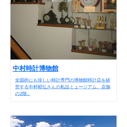
中村時計博物館
全国的にも珍しい時計専門の博物館時計店を経
営する中村昭弘さんの私設ミュージアム。店舗
の2階...