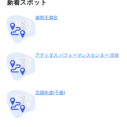
新着スポット
盛岡天満宮
アディダス パフォーマンスセンター 渋谷
北国街道(千曲)