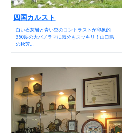
四国カルスト
白い石灰岩と青い空のコントラストが印象的
360度の大パノラマに気分もスッキリ！山口県
の秋芳...