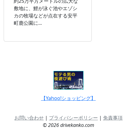
約25万平方メートルの広大な
敷地に、鯉が泳ぐ池やエゾシ
カの牧場などが点在する安平
町鹿公園に...
【Yahoo!ショッピング】
お問い合わせ
|
プライバシーポリシー
|
免責事項
© 2026 drivekanko.com