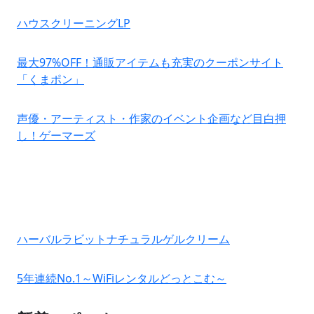
ハウスクリーニングLP
最大97%OFF！通販アイテムも充実のクーポンサイト
「くまポン」
声優・アーティスト・作家のイベント企画など目白押
し！ゲーマーズ
ハーバルラビットナチュラルゲルクリーム
5年連続No.1～WiFiレンタルどっとこむ～