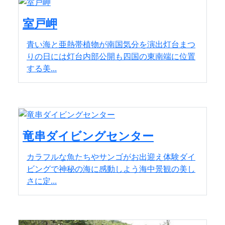
室戸岬
青い海と亜熱帯植物が南国気分を演出灯台まつ
りの日には灯台内部公開も四国の東南端に位置
する美...
竜串ダイビングセンター
カラフルな魚たちやサンゴがお出迎え体験ダイ
ビングで神秘の海に感動しよう海中景観の美し
さに定...