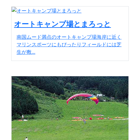
オートキャンプ場とまろっと
南国ムード満点のオートキャンプ場海岸に近く
マリンスポーツにもぴったりフィールドには芝
生が敷...