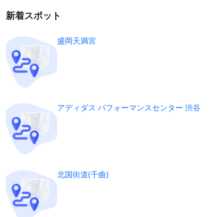
新着スポット
盛岡天満宮
アディダス パフォーマンスセンター 渋谷
北国街道(千曲)