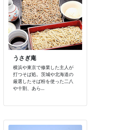
うさぎ庵
横浜や東京で修業した主人が
打つそば処。茨城や北海道の
厳選したそば粉を使った二八
や十割、あら...