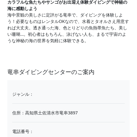
カラフルな魚たちやサンゴがお出迎え体験ダイビングで神秘の
海に感動しよう
海中景観の美しさに定評がる竜串で、ダイビングを体験しよ
う！必要なものはレンタルOKなので、水着とタオルさえ用意す
れば大丈夫。透き通った海、色とりどりの魚熱帯魚たち、美し
い珊瑚…。初心者はもちろん、泳げない人も、まるで宇宙のよ
うな神秘の海の世界を気軽に体験できる。
竜串ダイビングセンターのご案内
ジャンル：
住所：高知県土佐清水市竜串3897
電話番号：