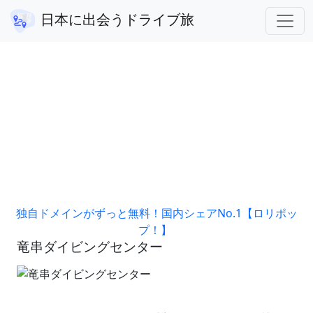
高知県
竜串ダイビングセンター
日本に出会うドライブ旅
アフィリエイト広告を利用しています。
独自ドメインがずっと無料！国内シェアNo.1【ロリポッ
プ！】
竜串ダイビングセンター