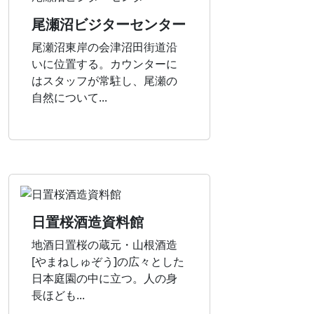
尾瀬沼ビジターセンター
尾瀬沼東岸の会津沼田街道沿
いに位置する。カウンターに
はスタッフが常駐し、尾瀬の
自然について...
日置桜酒造資料館
地酒日置桜の蔵元・山根酒造
[やまねしゅぞう]の広々とした
日本庭園の中に立つ。人の身
長ほども...