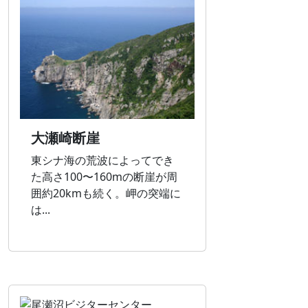
大瀬崎断崖
東シナ海の荒波によってでき
た高さ100〜160mの断崖が周
囲約20kmも続く。岬の突端に
は...