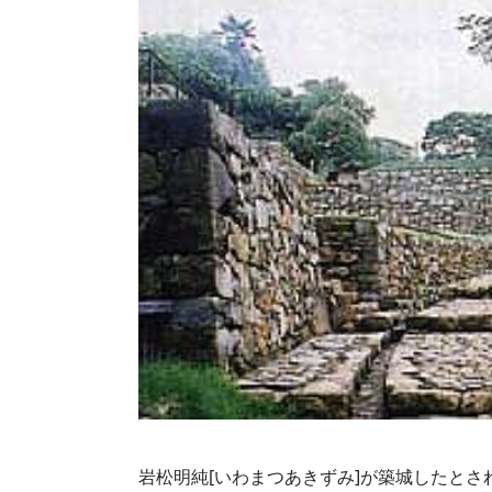
岩松明純[いわまつあきずみ]が築城したと