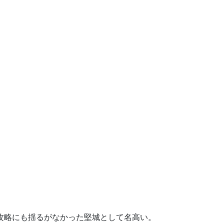
攻略にも揺るがなかった堅城として名高い。