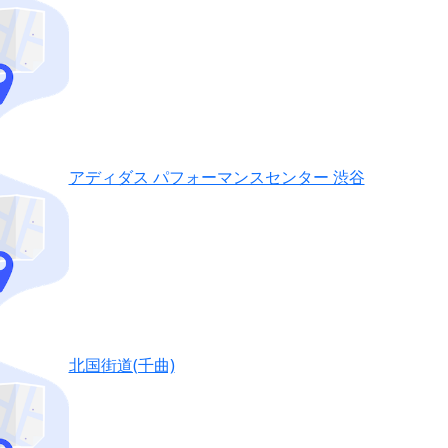
アディダス パフォーマンスセンター 渋谷
北国街道(千曲)