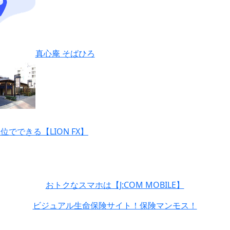
真心庵 そばひろ
単位でできる【LION FX】
おトクなスマホは【J:COM MOBILE】
ビジュアル生命保険サイト！保険マンモス！