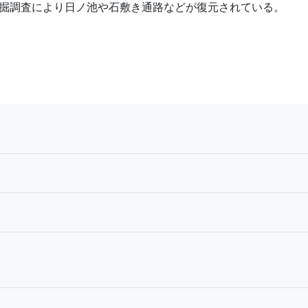
掘調査により日ノ池や石敷き通路などが復元されている。