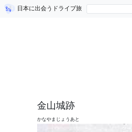
群馬県
金山城跡
日本に出会うドライブ旅
金山城跡
かなやまじょうあと