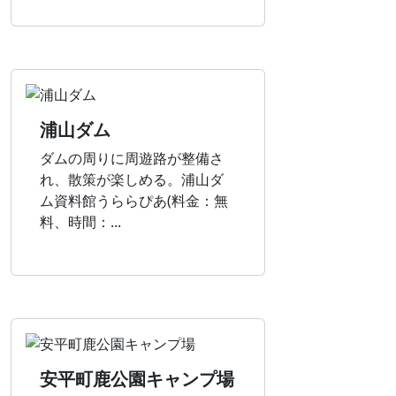
浦山ダム
ダムの周りに周遊路が整備さ
れ、散策が楽しめる。浦山ダ
ム資料館うららぴあ(料金：無
料、時間：...
安平町鹿公園キャンプ場