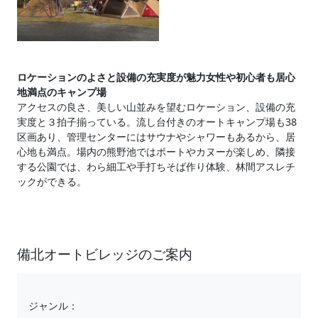
ロケーションのよさと設備の充実度が魅力女性や初心者も居心
地満点のキャンプ場
アクセスの良さ、美しい山並みを望むロケーション、設備の充
実度と３拍子揃っている。流し台付きのオートキャンプ場も38
区画あり、管理センターにはサウナやシャワーもあるから、居
心地も満点。場内の熊野池ではボートやカヌーが楽しめ、隣接
する公園では、わら細工や手打ちそば作り体験、林間アスレチ
ックができる。
備北オートビレッジのご案内
ジャンル：