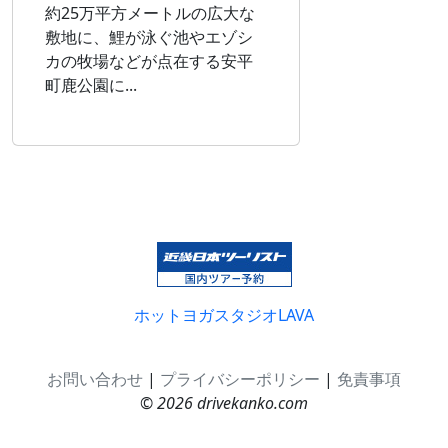
約25万平方メートルの広大な
敷地に、鯉が泳ぐ池やエゾシ
カの牧場などが点在する安平
町鹿公園に...
ホットヨガスタジオLAVA
お問い合わせ
|
プライバシーポリシー
|
免責事項
© 2026 drivekanko.com