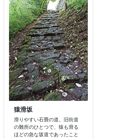
猿滑坂
滑りやすい石畳の道。旧街道
の難所のひとつで、猿も滑る
ほどの急な坂道であったこと