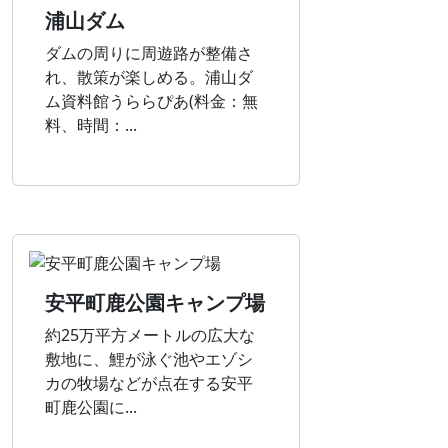
浦山ダム
ダムの周りに周遊路が整備さ
れ、散策が楽しめる。浦山ダ
ム資料館うららぴあ(料金：無
料、時間：...
安平町鹿公園キャンプ場
約25万平方メートルの広大な
敷地に、鯉が泳ぐ池やエゾシ
カの牧場などが点在する安平
町鹿公園に...