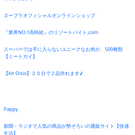
ヌーブラオフィシャルオンラインショップ
『業界NO.1高時給』のリゾートバイト.com
スーパーでは手に入らないユニークなお肉が、500種類
【ミートガイ】
【kit Oisix】２０分で２品作れます♪
Pappy
新聞・ラジオで人気の商品が勢ぞろいの通販サイト【快適
生活】