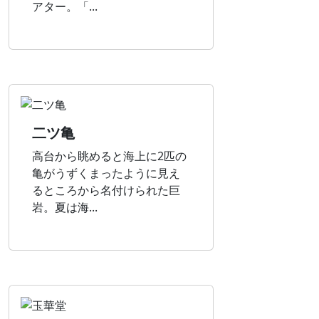
アター。「...
二ツ亀
高台から眺めると海上に2匹の
亀がうずくまったように見え
るところから名付けられた巨
岩。夏は海...