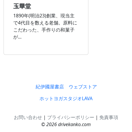
玉華堂
1890年(明治23)創業、現当主
で4代目を数える老舗。原料に
こだわった、手作りの和菓子
が...
紀伊國屋書店 ウェブストア
ホットヨガスタジオLAVA
お問い合わせ
|
プライバシーポリシー
|
免責事項
© 2026 drivekanko.com