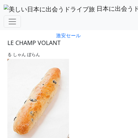
静岡県
LE CHAMP VOLANT
日本に出会う
アフィリエイト広告を利用しています。
激安セール
LE CHAMP VOLANT
る しゃん ぼらん