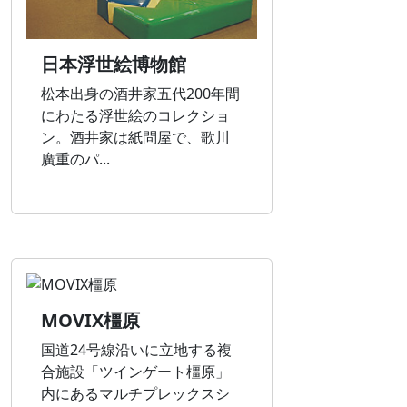
日本浮世絵博物館
松本出身の酒井家五代200年間
にわたる浮世絵のコレクショ
ン。酒井家は紙問屋で、歌川
廣重のパ...
MOVIX橿原
国道24号線沿いに立地する複
合施設「ツインゲート橿原」
内にあるマルチプレックスシ