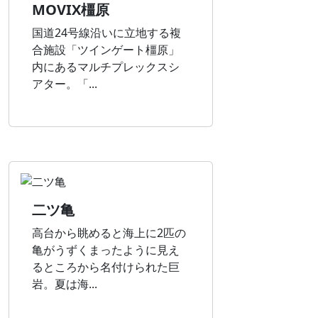
MOVIX橿原
国道24号線沿いに立地する複
合施設「ツインゲート橿原」
内にあるマルチプレックスシ
アター。「...
二ツ亀
高台から眺めると海上に2匹の
亀がうずくまったように見え
るところから名付けられた巨
岩。夏は海...