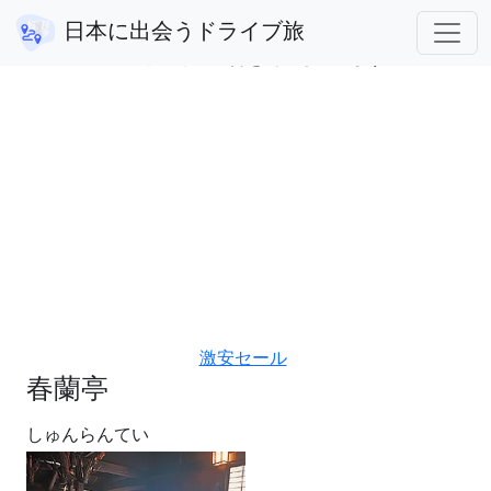
宮城県
春蘭亭
日本に出会うドライブ旅
アフィリエイト広告を利用しています。
激安セール
春蘭亭
しゅんらんてい