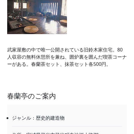
武家屋敷の中で唯一公開されている旧鈴木家住宅。80
人収容の無料休憩所を兼ね、囲炉裏を囲んだ喫茶コーナ
ーがある。春蘭茶セット、抹茶セット各500円。
春蘭亭のご案内
ジャンル：歴史的建造物