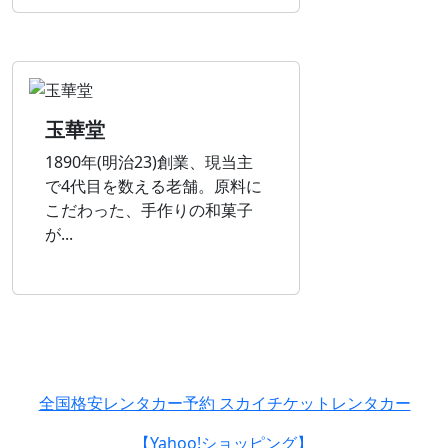
玉華堂
1890年(明治23)創業、現当主
で4代目を数える老舗。原料に
こだわった、手作りの和菓子
が...
全国格安レンタカー予約 スカイチケットレンタカー
【Yahoo!ショッピング】