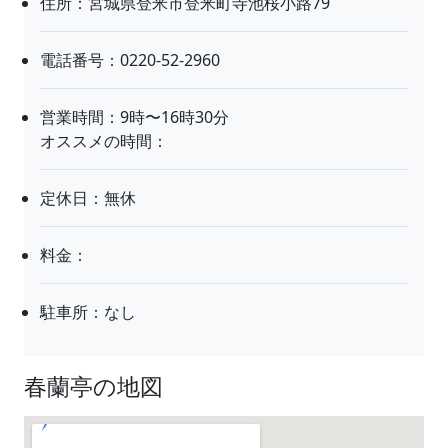
住所：宮城県登米市登米町寺池桜小路79
電話番号：0220-52-2960
営業時間：9時〜16時30分
オススメの時間：
定休日：無休
料金：
駐車所：なし
春蘭亭の地図