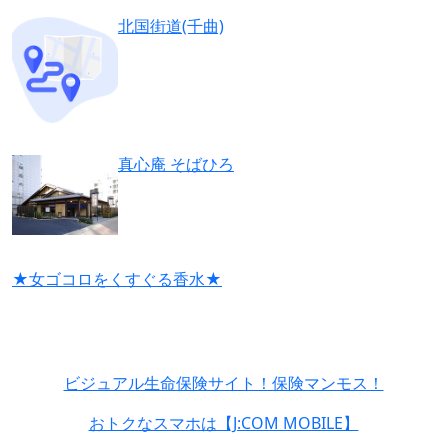
北国街道(千曲)
真心庵 そばひろ
★女ゴコロをくすぐる香水★
ビジュアル生命保険サイト！保険マンモス！
おトクなスマホは【J:COM MOBILE】