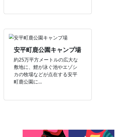
安平町鹿公園キャンプ場
約25万平方メートルの広大な
敷地に、鯉が泳ぐ池やエゾシ
カの牧場などが点在する安平
町鹿公園に...