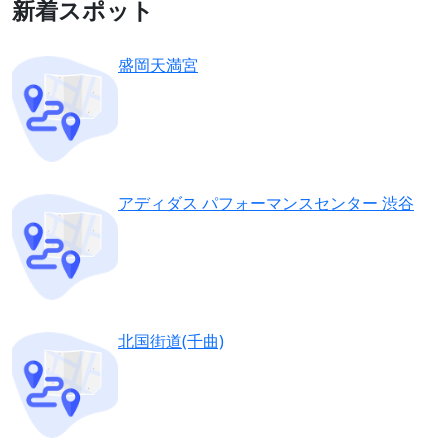
新着スポット
盛岡天満宮
アディダス パフォーマンスセンター 渋谷
北国街道(千曲)