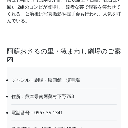
演は1時間ごとに約40分間、1日6回(土・日曜、祝日は7
回)。2組のコンビが登場し、達者な芸で観客を笑わせて
くれる。公演後は写真撮影や握手会も行われ、人気を呼
んでいる。
阿蘇おさるの里・猿まわし劇場のご案
内
ジャンル：劇場・映画館・演芸場
住所：熊本県南阿蘇村下野793
電話番号：0967-35-1341