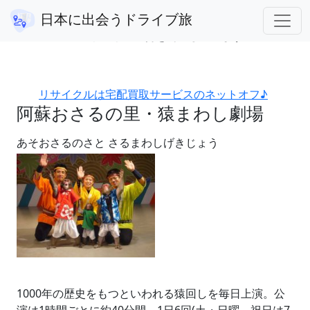
熊本県
阿蘇おさるの里・猿まわし劇場
日本に出会うドライブ旅
アフィリエイト広告を利用しています。
リサイクルは宅配買取サービスのネットオフ♪
阿蘇おさるの里・猿まわし劇場
あそおさるのさと さるまわしげきじょう
1000年の歴史をもつといわれる猿回しを毎日上演。公