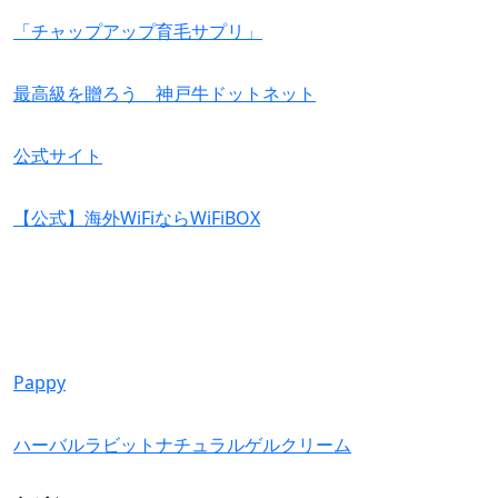
「チャップアップ育毛サプリ」
最高級を贈ろう 神戸牛ドットネット
公式サイト
【公式】海外WiFiならWiFiBOX
Pappy
ハーバルラビットナチュラルゲルクリーム