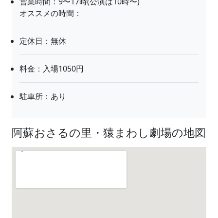
営業時間：9〜17時(公演は10時〜)
オススメの時間：
定休日：無休
料金：入場1050円
駐車所：あり
阿蘇おさるの里・猿まわし劇場の地図